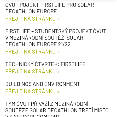
CVUT POJEKT FIRSTLIFE PRO SOLAR
DECATHLON EUROPE
PŘEJÍT NA STRÁNKU »
FIRSTLIFE – STUDENTSKÝ PROJEKT ČVUT
V MEZINÁRODNÍ SOUTĚŽI SOLAR
DECATHLON EUROPE 21/22
PŘEJÍT NA STRÁNKU »
TECHNICKÝ ČTVRTEK: FIRSTLIFE
PŘEJÍT NA STRÁNKU »
BUILDINGS AND ENVIRONMENT
PŘEJÍT NA STRÁNKU »
TÝM ČVUT PŘIVÁŽÍ Z MEZINÁRODNÍ
SOUTĚŽE SOLAR DECATHLON TŘETÍ MÍSTO
V KATEGORII COMFORT