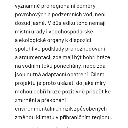
významné pro regionální poměry
povrchových a podzemních vod, není
dosud jasné. V důsledku toho nemají
místní úřady i vodohospodářské
a ekologické orgány k dispozici
spolehlivé podklady pro rozhodování
a argumentaci, zda mají být bobří hráze
na vodním toku ponechány, nebo zda
jsou nutná adaptační opatření. Cílem
projektu je proto ukázat, do jaké míry
mohou bobří hráze pozitivně přispět ke
zmírnění a překonání
environmentálních rizik způsobených
změnou klimatu v příhraničním regionu.