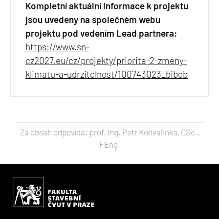
Kompletní aktuální informace k projektu
jsou uvedeny na společném webu
projektu pod vedením Lead partnera:
https://www.sn-
cz2027.eu/cz/projekty/priorita-2-zmeny-
klimatu-a-udrzitelnost/100743023_bibob
Za obsah odpovídá: prof. Ing. Petr Konvalinka, CSc.,
FEng.