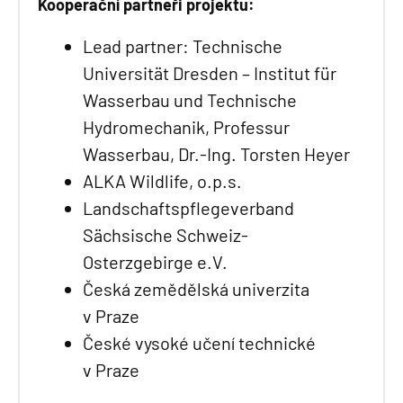
Kooperační partneři projektu:
Lead partner: Technische
Universität Dresden – Institut für
Wasserbau und Technische
Hydromechanik, Professur
Wasserbau, Dr.-Ing. Torsten Heyer
ALKA Wildlife, o.p.s.
Landschaftspflegeverband
Sächsische Schweiz-
Osterzgebirge e.V.
Česká zemědělská univerzita
v Praze
České vysoké učení technické
v Praze