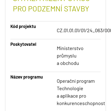
PRO PODZEMNÍ STAVBY
Kód projektu
CZ.01.01.01/01/24_063/0
Poskytovatel
Ministerstvo
průmyslu
a obchodu
Název programu
Operační program
Technologie
a aplikace pro
konkurenceschopnost