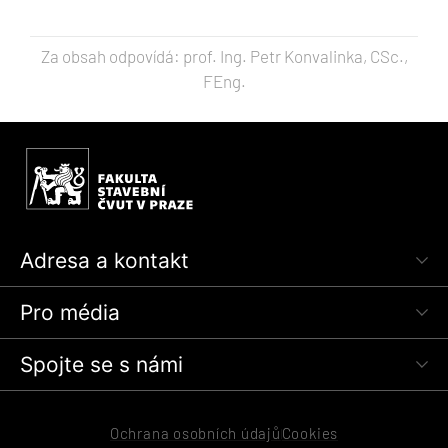
Za obsah odpovídá: prof. Ing. Petr Konvalinka, CSc.,
FEng.
Adresa a kontakt
Pro média
Spojte se s námi
Ochrana osobních údajů
Cookies