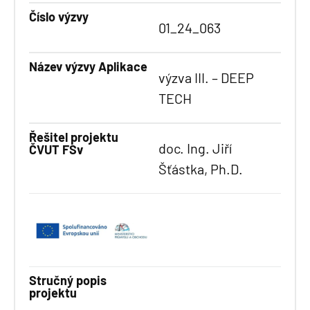
Číslo výzvy
01_24_063
Název výzvy Aplikace
výzva III. – DEEP
TECH
Řešitel projektu
doc. Ing. Jiří
ČVUT FSv
Šťástka, Ph.D.
Stručný popis
projektu