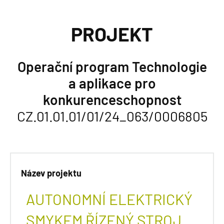
PROJEKT
Operační program Technologie
a aplikace pro
konkurenceschopnost
CZ.01.01.01/01/24_063/0006805
Název projektu
AUTONOMNÍ ELEKTRICKÝ
SMYKEM ŘÍZENÝ STROJ