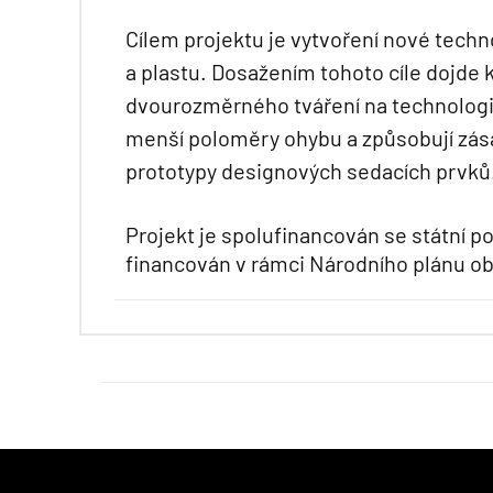
Cílem projektu je vytvoření nové tech
a plastu. Dosažením tohoto cíle dojde 
dvourozměrného tváření na technologi
menší poloměry ohybu a způsobují zás
prototypy designových sedacích prvků
Projekt je spolufinancován se státní 
financován v rámci Národního plánu ob