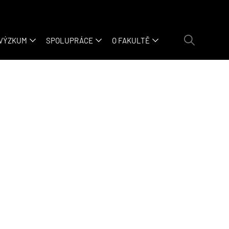
 VÝZKUM
SPOLUPRÁCE
O FAKULTĚ