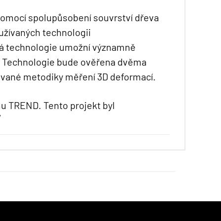
 pomocí spolupůsobení souvrství dřeva
užívaných technologii
ová technologie umožní významně
h. Technologie bude ověřena dvěma
ované metodiky měření 3D deformací.
u TREND. Tento projekt byl
“