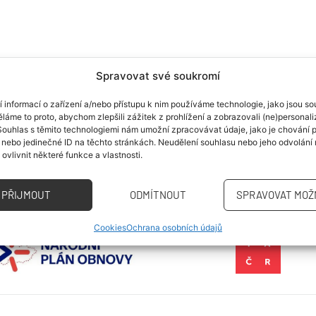
Spravovat své soukromí
í informací o zařízení a/nebo přístupu k nim používáme technologie, jako jsou s
ěláme to proto, abychom zlepšili zážitek z prohlížení a zobrazovali (ne)personal
Souhlas s těmito technologiemi nám umožní zpracovávat údaje, jako je chování p
 agentura ČR
í nebo jedinečné ID na těchto stránkách. Neudělení souhlasu nebo jeho odvolán
ovlivnit některé funkce a vlastnosti.
PŘIJMOUT
ODMÍTNOUT
SPRAVOVAT MOŽ
Cookies
Ochrana osobních údajů