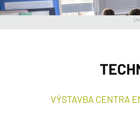
Úv
TECHN
VÝSTAVBA CENTRA E