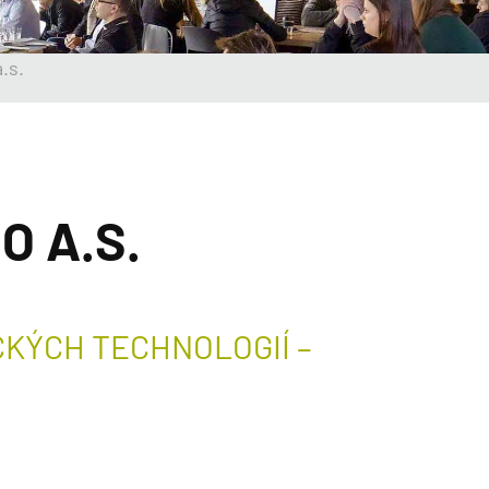
.s.
O A.S.
KÝCH TECHNOLOGIÍ –