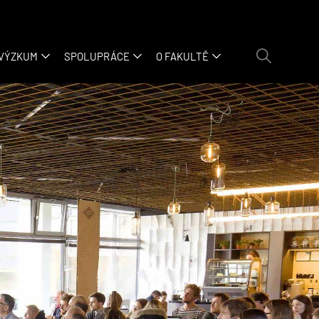
 VÝZKUM
SPOLUPRÁCE
O FAKULTĚ