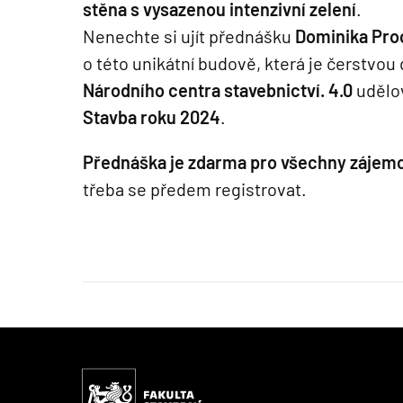
stěna s vysazenou intenzivní zelení
.
Nenechte si ujít přednášku
Dominika Pro
o této unikátní budově, která je čerstvou
Národního centra stavebnictví. 4.0
udělov
Stavba roku 2024
.
Přednáška je zdarma pro všechny zájemc
třeba se předem registrovat.