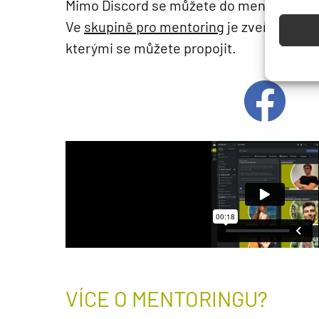
Mimo Discord se můžete do mentoringu za
Ve
skupině pro mentoring
je zveřejněná 
kterými se můžete propojit.
VÍCE O MENTORINGU?