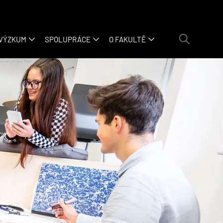
 VÝZKUM
SPOLUPRÁCE
O FAKULTĚ