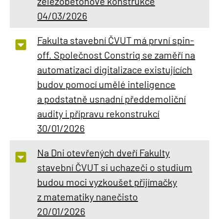
železobetonové konstrukce
04/03/2026
Fakulta stavební ČVUT má první spin-
off. Společnost Constriq se zaměří na
automatizaci digitalizace existujících
budov pomocí umělé inteligence
a podstatně usnadní předdemoliční
audity i přípravu rekonstrukcí
30/01/2026
Na Dni otevřených dveří Fakulty
stavební ČVUT si uchazeči o studium
budou moci vyzkoušet přijímačky
z matematiky nanečisto
20/01/2026