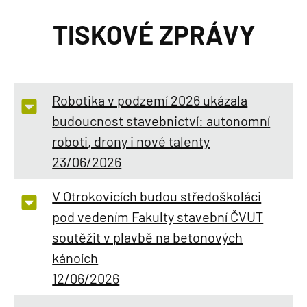
TISKOVÉ ZPRÁVY
Robotika v podzemí 2026 ukázala
budoucnost stavebnictví: autonomní
roboti, drony i nové talenty
23/06/2026
V Otrokovicích budou středoškoláci
pod vedením Fakulty stavební ČVUT
soutěžit v plavbě na betonových
kánoích
12/06/2026