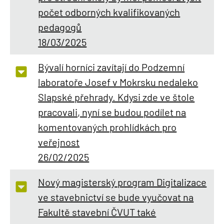
počet odborných kvalifikovaných
pedagogů
18/03/2025
Bývalí horníci zavítají do Podzemní
laboratoře Josef v Mokrsku nedaleko
Slapské přehrady. Kdysi zde ve štole
pracovali, nyní se budou podílet na
komentovaných prohlídkách pro
veřejnost
26/02/2025
Nový magisterský program Digitalizace
ve stavebnictví se bude vyučovat na
Fakultě stavební ČVUT také