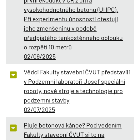
vysokohodnotného betonu (UHPC).
Při experimentu únosnosti otestují
jeho zmenšeninu v podobě
předpjatého tenkostěnného oblouku
o rozpětí 10 metrů
02/09/2025
Vědci Fakulty stavební ČVUT představili
v Podzemní laboratoři Josef speciální
roboty, nové stroje a technologie pro
podzemní stavby
02/07/2025
Pluje betonová kánoe? Pod vedením
Fakulty stavební ČVUT si to na