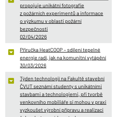
propojuje unikátní fotografie
z požárních experimentů a informace
o výzkumu v oblasti požární
bezpečnosti
02/04/2026
Příručka HeatCOOP – sdílení tepelné
energie radí, jak na komunitní vytápění
30/03/2026
Týden technologií na Fakultě stavební
ČVUT seznámí studenty s unikátními
stavbami a technologiemi, při tvorbě
venkovního mobiliáře si mohou v praxi
vyzkoušet výrobní přípravu a realizaci