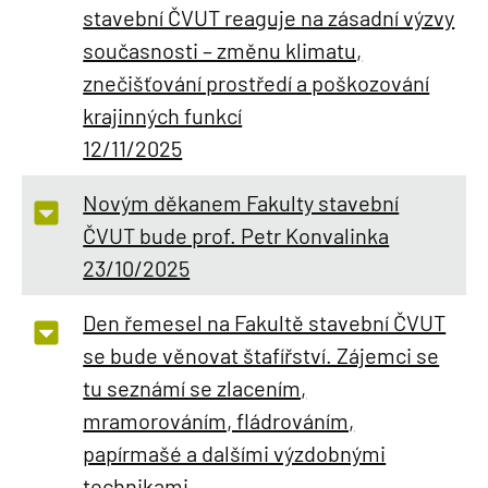
stavební ČVUT reaguje na zásadní výzvy
současnosti – změnu klimatu,
znečišťování prostředí a poškozování
krajinných funkcí
12/11/2025
Novým děkanem Fakulty stavební
ČVUT bude prof. Petr Konvalinka
23/10/2025
Den řemesel na Fakultě stavební ČVUT
se bude věnovat štafířství. Zájemci se
tu seznámí se zlacením,
mramorováním, fládrováním,
papírmašé a dalšími výzdobnými
technikami