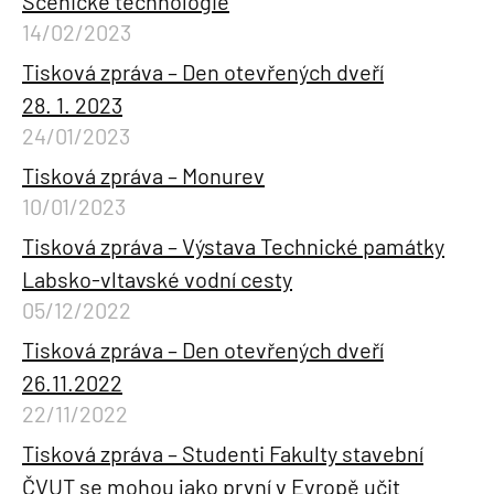
Scénické technologie
14/02/2023
Tisková zpráva – Den otevřených dveří
28. 1. 2023
24/01/2023
Tisková zpráva – Monurev
10/01/2023
Tisková zpráva – Výstava Technické památky
Labsko-vltavské vodní cesty
05/12/2022
Tisková zpráva – Den otevřených dveří
26.11.2022
22/11/2022
Tisková zpráva – Studenti Fakulty stavební
ČVUT se mohou jako první v Evropě učit