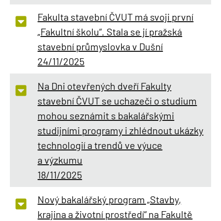
Fakulta stavební ČVUT má svoji první
„Fakultní školu“. Stala se jí pražská
stavební průmyslovka v Dušní
24/11/2025
Na Dni otevřených dveří Fakulty
stavební ČVUT se uchazeči o studium
mohou seznámit s bakalářskými
studijními programy i zhlédnout ukázky
technologií a trendů ve výuce
a výzkumu
18/11/2025
Nový bakalářský program „Stavby,
krajina a životní prostředí“ na Fakultě