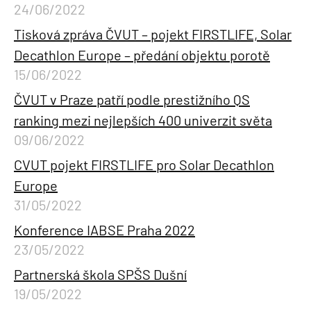
24/06/2022
Tisková zpráva ČVUT – pojekt FIRSTLIFE, Solar
Decathlon Europe – předání objektu porotě
15/06/2022
ČVUT v Praze patří podle prestižního QS
ranking mezi nejlepších 400 univerzit světa
09/06/2022
CVUT pojekt FIRSTLIFE pro Solar Decathlon
Europe
31/05/2022
Konference IABSE Praha 2022
23/05/2022
Partnerská škola SPŠS Dušní
19/05/2022