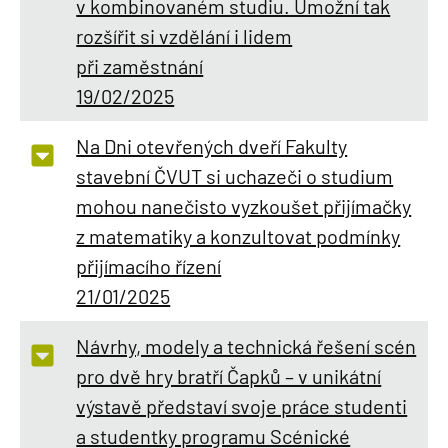
v kombinovaném studiu. Umožní tak
rozšířit si vzdělání i lidem
při zaměstnání
19/02/2025
Na Dni otevřených dveří Fakulty
stavební ČVUT si uchazeči o studium
mohou nanečisto vyzkoušet přijímačky
z matematiky a konzultovat podmínky
přijímacího řízení
21/01/2025
Návrhy, modely a technická řešení scén
pro dvě hry bratří Čapků – v unikátní
výstavě představí svoje práce studenti
a studentky programu Scénické