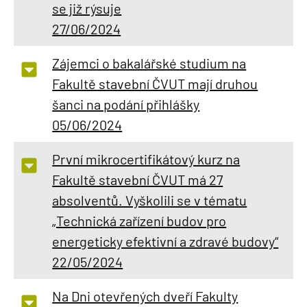
se již rýsuje
27/06/2024
Zájemci o bakalářské studium na
Fakultě stavební ČVUT mají druhou
šanci na podání přihlášky
05/06/2024
První mikrocertifikátový kurz na
Fakultě stavební ČVUT má 27
absolventů. Vyškolili se v tématu
„Technická zařízení budov pro
energeticky efektivní a zdravé budovy“
22/05/2024
Na Dni otevřených dveří Fakulty