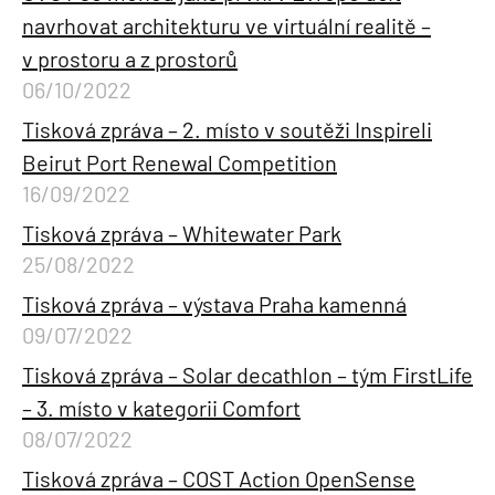
navrhovat architekturu ve virtuální realitě –
v prostoru a z prostorů
06/10/2022
Tisková zpráva – 2. místo v soutěži Inspireli
Beirut Port Renewal Competition
16/09/2022
Tisková zpráva – Whitewater Park
25/08/2022
Tisková zpráva – výstava Praha kamenná
09/07/2022
Tisková zpráva – Solar decathlon – tým FirstLife
– 3. místo v kategorii Comfort
08/07/2022
Tisková zpráva – COST Action OpenSense