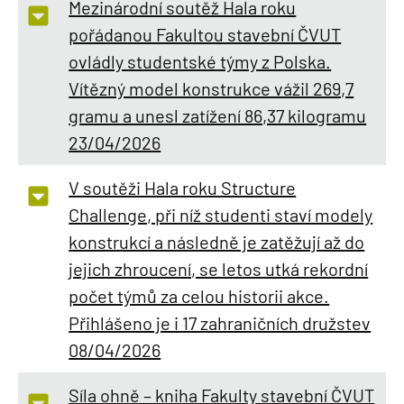
Mezinárodní soutěž Hala roku
pořádanou Fakultou stavební ČVUT
ovládly studentské týmy z Polska.
Vítězný model konstrukce vážil 269,7
gramu a unesl zatížení 86,37 kilogramu
23/04/2026
V soutěži Hala roku Structure
Challenge, při níž studenti staví modely
konstrukcí a následně je zatěžují až do
jejich zhroucení, se letos utká rekordní
počet týmů za celou historii akce.
Přihlášeno je i 17 zahraničních družstev
08/04/2026
Síla ohně – kniha Fakulty stavební ČVUT