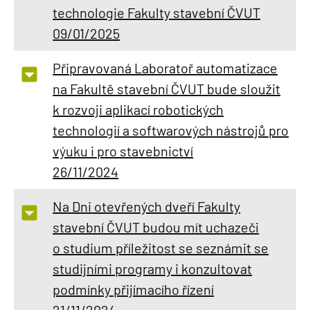
technologie Fakulty stavební ČVUT
09/01/2025
Připravovaná Laboratoř automatizace
na Fakultě stavební ČVUT bude sloužit
k rozvoji aplikací robotických
technologií a softwarových nástrojů pro
výuku i pro stavebnictví
26/11/2024
Na Dni otevřených dveří Fakulty
stavební ČVUT budou mít uchazeči
o studium příležitost se seznámit se
studijními programy i konzultovat
podmínky přijímacího řízení
21/11/2024