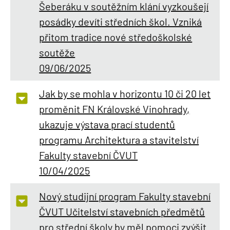
Šeberáku v soutěžním klání vyzkoušejí
posádky devíti středních škol. Vzniká
přitom tradice nové středoškolské
soutěže
09/06/2025
Jak by se mohla v horizontu 10 či 20 let
proměnit FN Královské Vinohrady,
ukazuje výstava prací studentů
programu Architektura a stavitelství
Fakulty stavební ČVUT
10/04/2025
Nový studijní program Fakulty stavební
ČVUT Učitelství stavebních předmětů
pro střední školy by měl pomoci zvýšit