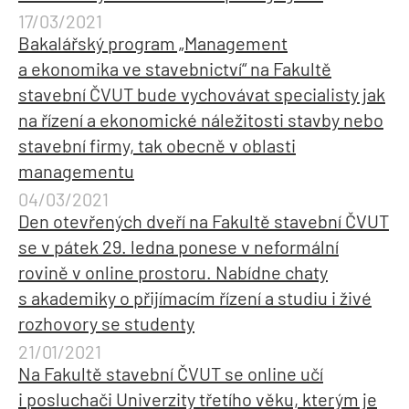
17/03/2021
Bakalářský program „Management
a ekonomika ve stavebnictví“ na Fakultě
stavební ČVUT bude vychovávat specialisty jak
na řízení a ekonomické náležitosti stavby nebo
stavební firmy, tak obecně v oblasti
managementu
04/03/2021
Den otevřených dveří na Fakultě stavební ČVUT
se v pátek 29. ledna ponese v neformální
rovině v online prostoru. Nabídne chaty
s akademiky o přijímacím řízení a studiu i živé
rozhovory se studenty
21/01/2021
Na Fakultě stavební ČVUT se online učí
i posluchači Univerzity třetího věku, kterým je