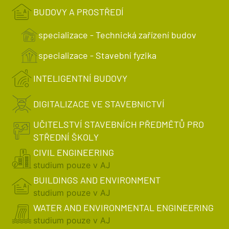
BUDOVY A PROSTŘEDÍ
specializace - Technická zařízení budov
specializace - Stavební fyzika
INTELIGENTNÍ BUDOVY
DIGITALIZACE VE STAVEBNICTVÍ
UČITELSTVÍ STAVEBNÍCH PŘEDMĚTŮ PRO
STŘEDNÍ ŠKOLY
CIVIL ENGINEERING
studium pouze v AJ
BUILDINGS AND ENVIRONMENT
studium pouze v AJ
WATER AND ENVIRONMENTAL ENGINEERING
studium pouze v AJ