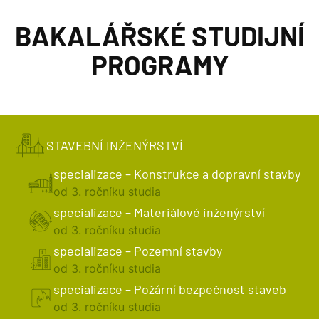
BAKALÁŘSKÉ STUDIJNÍ
PROGRAMY
STAVEBNÍ INŽENÝRSTVÍ
specializace – Konstrukce a dopravní stavby
od 3. ročníku studia
specializace – Materiálové inženýrství
od 3. ročníku studia
specializace – Pozemní stavby
od 3. ročníku studia
specializace – Požární bezpečnost staveb
od 3. ročníku studia