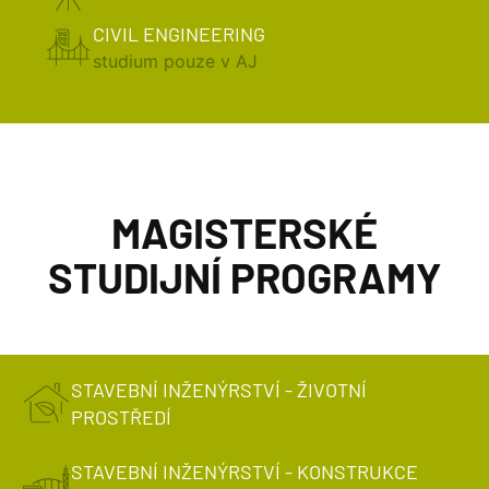
CIVIL ENGINEERING
studium pouze v AJ
MAGISTERSKÉ
STUDIJNÍ PROGRAMY
STAVEBNÍ INŽENÝRSTVÍ - ŽIVOTNÍ
PROSTŘEDÍ
STAVEBNÍ INŽENÝRSTVÍ - KONSTRUKCE