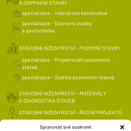
A DOPRAVNÍ STAVBY
specializace - Inženýrské konstrukce
specializace - Dopravní stavby
a geotechnika
STAVEBNÍ INŽENÝRSTVÍ - POZEMNÍ STAVBY
specializace - Projektování pozemních
staveb
specializace - Statika pozemních staveb
STAVEBNÍ INŽENÝRSTVÍ - MATERIÁLY
A DIAGNOSTIKA STAVEB
STAVEBNÍ INŽENÝRSTVÍ - ŘÍZENÍ PROJEKTŮ
STAVEBNÍ INŽENÝRSTVÍ - VODNÍ
Spravovat své soukromí