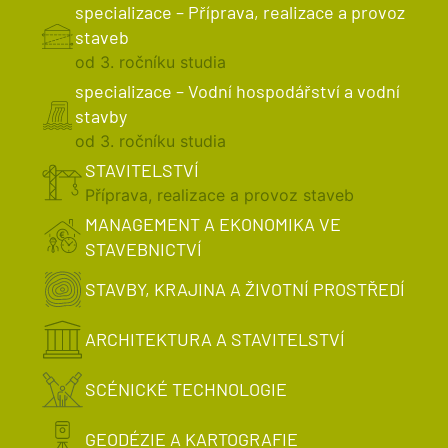
specializace – Příprava, realizace a provoz
staveb
od 3. ročníku studia
specializace – Vodní hospodářství a vodní
stavby
od 3. ročníku studia
STAVITELSTVÍ
Příprava, realizace a provoz staveb
MANAGEMENT A EKONOMIKA VE
STAVEBNICTVÍ
STAVBY, KRAJINA A ŽIVOTNÍ PROSTŘEDÍ
ARCHITEKTURA A STAVITELSTVÍ
SCÉNICKÉ TECHNOLOGIE
GEODÉZIE A KARTOGRAFIE