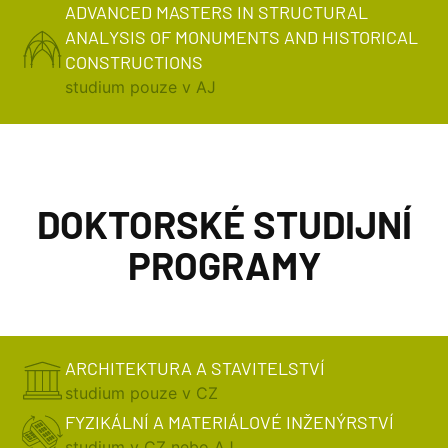
ADVANCED MASTERS IN STRUCTURAL
ANALYSIS OF MONUMENTS AND HISTORICAL
CONSTRUCTIONS
studium pouze v AJ
DOKTORSKÉ STUDIJNÍ
PROGRAMY
ARCHITEKTURA A STAVITELSTVÍ
studium pouze v CZ
FYZIKÁLNÍ A MATERIÁLOVÉ INŽENÝRSTVÍ
studium v CZ nebo AJ