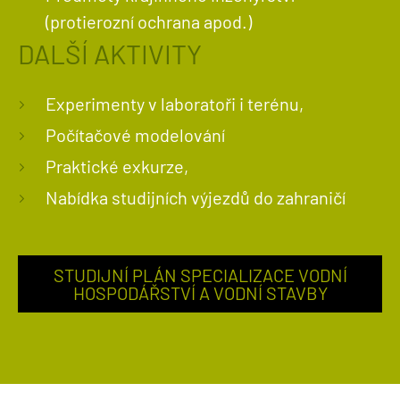
(protierozní ochrana apod.)
DALŠÍ AKTIVITY
Experimenty v laboratoři i terénu,
Počítačové modelování
Praktické exkurze,
Nabídka studijních výjezdů do zahraničí
STUDIJNÍ PLÁN SPECIALIZACE VODNÍ
HOSPODÁŘSTVÍ A VODNÍ STAVBY