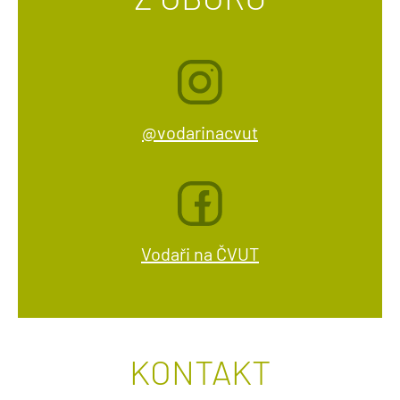
@vodarinacvut
Vodaři na ČVUT
KONTAKT