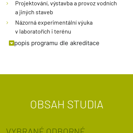
Projektování, výstavba a provoz vodních
a jiných staveb
Názorná experimentální výuka
v laboratořích i terénu
popis programu dle akreditace
OBSAH STUDIA
VYBRANÉ ODBORNÉ