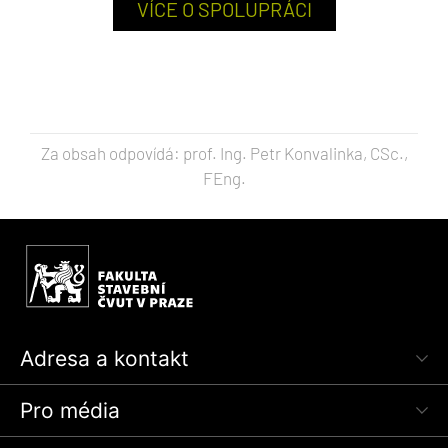
VÍCE O SPOLUPRÁCI
Za obsah odpovídá: prof. Ing. Petr Konvalinka, CSc.,
FEng.
Adresa a kontakt
Pro média