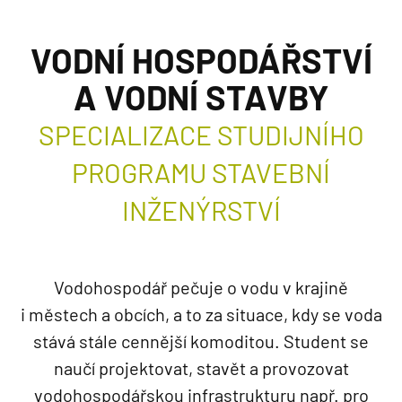
VODNÍ HOSPODÁŘSTVÍ
A VODNÍ STAVBY
SPECIALIZACE STUDIJNÍHO
PROGRAMU STAVEBNÍ
INŽENÝRSTVÍ
Vodohospodář pečuje o vodu v krajině
i městech a obcích, a to za situace, kdy se voda
stává stále cennější komoditou. Student se
naučí projektovat, stavět a provozovat
vodohospodářskou infrastrukturu např. pro