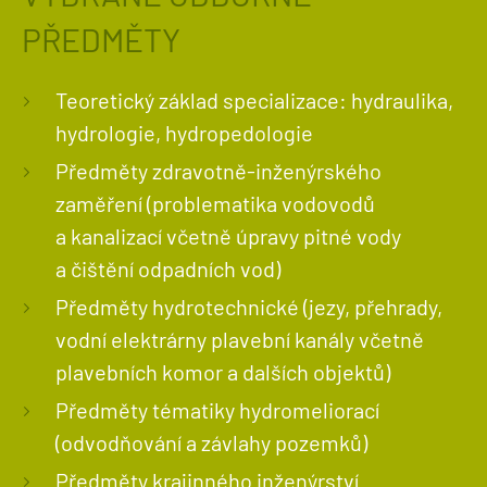
PŘEDMĚTY
Teoretický základ specializace: hydraulika,
hydrologie, hydropedologie
Předměty zdravotně-inženýrského
zaměření (problematika vodovodů
a kanalizací včetně úpravy pitné vody
a čištění odpadních vod)
Předměty hydrotechnické (jezy, přehrady,
vodní elektrárny plavební kanály včetně
plavebních komor a dalších objektů)
Předměty tématiky hydromeliorací
(odvodňování a závlahy pozemků)
Předměty krajinného inženýrství