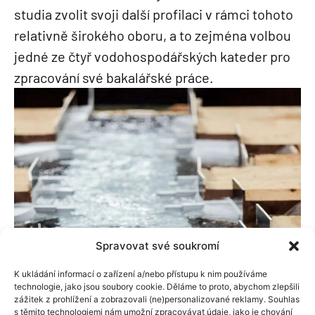
studia zvolit svoji další profilaci v rámci tohoto
relativně širokého oboru, a to zejména volbou
jedné ze čtyř vodohospodářských kateder pro
zpracování své bakalářské práce.
Spravovat své soukromí
K ukládání informací o zařízení a/nebo přístupu k nim používáme
technologie, jako jsou soubory cookie. Děláme to proto, abychom zlepšili
zážitek z prohlížení a zobrazovali (ne)personalizované reklamy. Souhlas
s těmito technologiemi nám umožní zpracovávat údaje, jako je chování