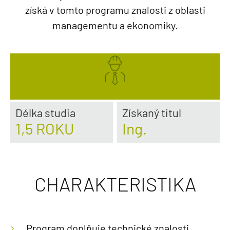
získá v tomto programu znalosti z oblasti
managementu a ekonomiky.
Délka studia
Získaný titul
1,5 ROKU
Ing.
CHARAKTERISTIKA
Program doplňuje technické znalosti