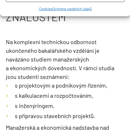
TECHNICKÝM
Cookies
Ochrana osobních údajů
ZNALOSTEM
Na komplexní technickou odbornost
ukončeného bakalářského vzdělání je
navázáno studiem manažerských
a ekonomických dovedností. V rámci studia
jsou studenti seznámeni:
s projektovým a podnikovým řízením,
s kalkulacemi a rozpočtováním,
s inženýringem,
s přípravou stavebních projektů.
Manažerská a ekonomická nadstavba nad