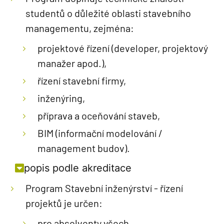
studentů o důležité oblasti stavebního
managementu, zejména:
projektové řízení (developer, projektový
manažer apod.),
řízení stavební firmy,
inženýring,
příprava a oceňování staveb,
BIM (informační modelování /
management budov).
popis podle akreditace
Program Stavební inženýrství - řízení
projektů je určen:
pro absolventy všech