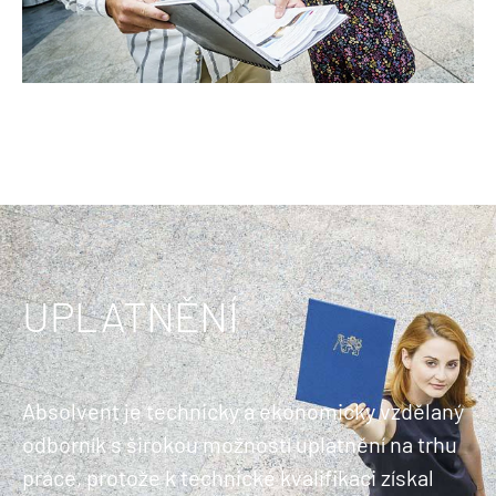
UPLATNĚNÍ
Absolvent je technicky a ekonomicky vzdělaný
odborník s širokou možností uplatnění na trhu
práce, protože k technické kvalifikaci získal