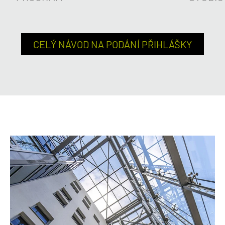
CELÝ NÁVOD NA PODÁNÍ PŘIHLÁŠKY