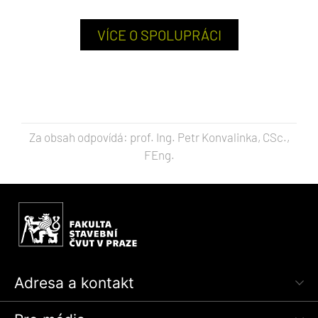
VÍCE O SPOLUPRÁCI
Za obsah odpovídá: prof. Ing. Petr Konvalinka, CSc.,
FEng.
Adresa a kontakt