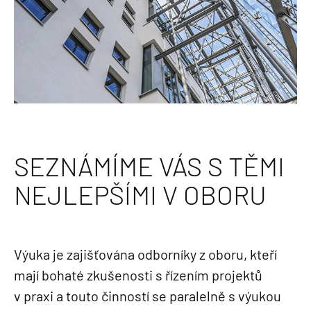
SEZNÁMÍME VÁS S TĚMI
NEJLEPŠÍMI V OBORU
Výuka je zajišťována odborníky z oboru, kteří
mají bohaté zkušenosti s řízením projektů
v praxi a touto činností se paralelně s výukou