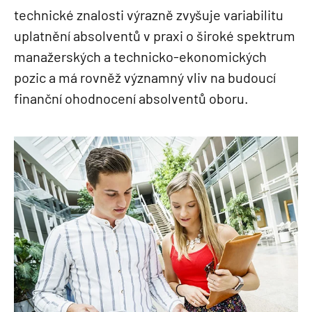
technické znalosti výrazně zvyšuje variabilitu
uplatnění absolventů v praxi o široké spektrum
manažerských a technicko-ekonomických
pozic a má rovněž významný vliv na budoucí
finanční ohodnocení absolventů oboru.