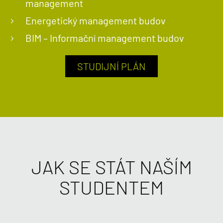
management
Energetický management budov
BIM – Informační management budov
STUDIJNÍ PLÁN
JAK SE STÁT NAŠÍM
STUDENTEM