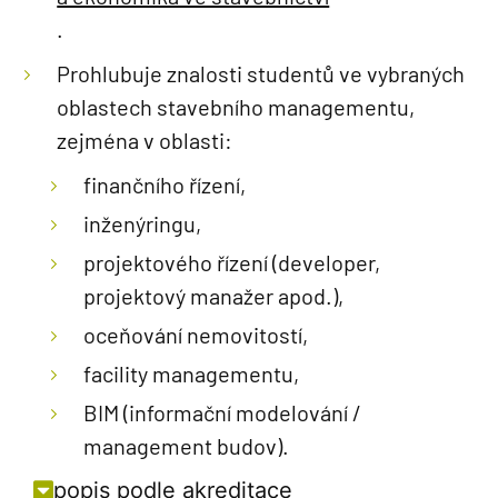
.
Prohlubuje znalosti studentů ve vybraných
oblastech stavebního managementu,
zejména v oblasti:
finančního řízení,
inženýringu,
projektového řízení (developer,
projektový manažer apod.),
oceňování nemovitostí,
facility managementu,
BIM (informační modelování /
management budov).
popis podle akreditace