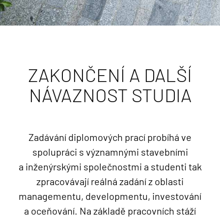
ZAKONČENÍ A DALŠÍ
NÁVAZNOST STUDIA
Zadávání diplomových prací probíhá ve
spolupráci s významnými stavebními
a inženýrskými společnostmi a studenti tak
zpracovávají reálná zadání z oblasti
managementu, developmentu, investování
a oceňování. Na základě pracovních stáží