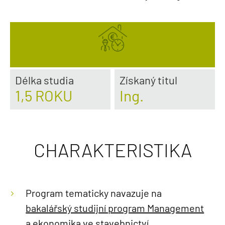
Délka studia
Získaný titul
1,5 ROKU
Ing.
CHARAKTERISTIKA
Program tematicky navazuje na
bakalářský studijní program Management
a ekonomika ve stavebnictví