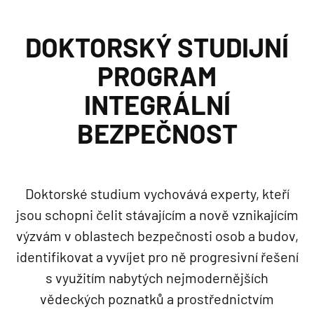
DOKTORSKÝ STUDIJNÍ
PROGRAM
INTEGRÁLNÍ
BEZPEČNOST
Doktorské studium vychovává experty, kteří
jsou schopni čelit stávajícím a nově vznikajícím
výzvám v oblastech bezpečnosti osob a budov,
identifikovat a vyvíjet pro ně progresivní řešení
s využitím nabytých nejmodernějších
vědeckých poznatků a prostřednictvím