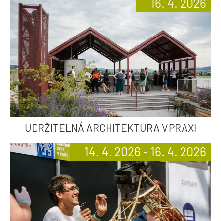
16. 4. 2026
UDRŽITELNÁ ARCHITEKTURA V PRAXI
14. 4. 2026 - 16. 4. 2026