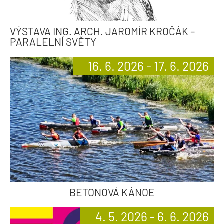
VÝSTAVA ING. ARCH. JAROMÍR KROČÁK –
PARALELNÍ SVĚTY
16. 6. 2026 - 17. 6. 2026
BETONOVÁ KÁNOE
4. 5. 2026 - 6. 6. 2026