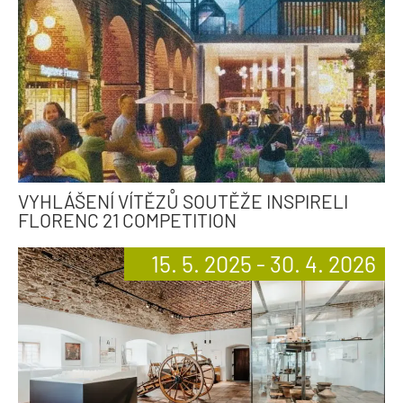
VYHLÁŠENÍ VÍTĚZŮ SOUTĚŽE INSPIRELI
FLORENC 21 COMPETITION
15. 5. 2025 - 30. 4. 2026