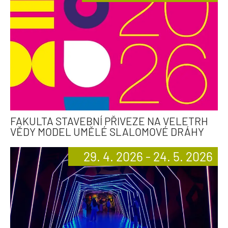
FAKULTA STAVEBNÍ PŘIVEZE NA VELETRH
VĚDY MODEL UMĚLÉ SLALOMOVÉ DRÁHY
29. 4. 2026 - 24. 5. 2026