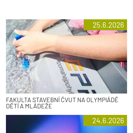
25.6.2026
FAKULTA STAVEBNÍ ČVUT NA OLYMPIÁDĚ
DĚTÍ A MLÁDEŽE
24.6.2026