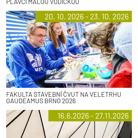
PLAVCI MALOU VODIČKOU
20. 10. 2026 - 23. 10. 2026
FAKULTA STAVEBNÍ ČVUT NA VELETRHU
GAUDEAMUS BRNO 2026
16.6.2026 - 27.11.2026