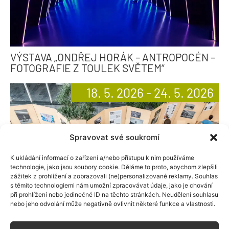
VÝSTAVA „ONDŘEJ HORÁK – ANTROPOCÉN –
FOTOGRAFIE Z TOULEK SVĚTEM“
18. 5. 2026 - 24. 5. 2026
Spravovat své soukromí
K ukládání informací o zařízení a/nebo přístupu k nim používáme
technologie, jako jsou soubory cookie. Děláme to proto, abychom zlepšili
zážitek z prohlížení a zobrazovali (ne)personalizované reklamy. Souhlas
s těmito technologiemi nám umožní zpracovávat údaje, jako je chování
při prohlížení nebo jedinečné ID na těchto stránkách. Neudělení souhlasu
nebo jeho odvolání může negativně ovlivnit některé funkce a vlastnosti.
VÝSTAVA „BRASILIA: SEN JUSCELINA